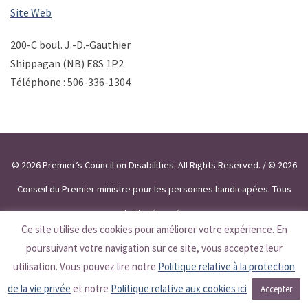
Site Web
200-C boul. J.-D.-Gauthier
Shippagan (NB) E8S 1P2
Téléphone : 506-336-1304
© 2026 Premier’s Council on Disabilities. All Rights Reserved. / © 2026
Conseil du Premier ministre pour les personnes handicapées. Tous
droits réservés.
Ce site utilise des cookies pour améliorer votre expérience. En
poursuivant votre navigation sur ce site, vous acceptez leur
utilisation. Vous pouvez lire notre
Politique relative à la protection
de la vie privée
et notre
Politique relative aux cookies ici
Accepter