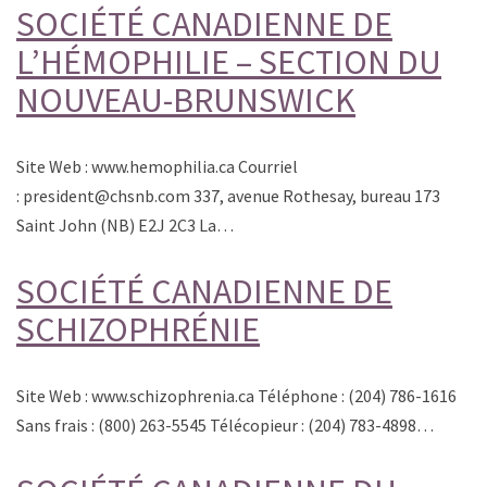
SOCIÉTÉ CANADIENNE DE
L’HÉMOPHILIE – SECTION DU
NOUVEAU-BRUNSWICK
Site Web : www.hemophilia.ca Courriel
: president@chsnb.com 337, avenue Rothesay, bureau 173
Saint John (NB) E2J 2C3 La…
SOCIÉTÉ CANADIENNE DE
SCHIZOPHRÉNIE
Site Web : www.schizophrenia.ca Téléphone : (204) 786-1616
Sans frais : (800) 263-5545 Télécopieur : (204) 783-4898…