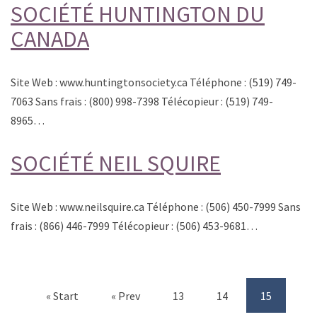
SOCIÉTÉ HUNTINGTON DU
CANADA
Site Web : www.huntingtonsociety.ca Téléphone : (519) 749-
7063 Sans frais : (800) 998-7398 Télécopieur : (519) 749-
8965…
SOCIÉTÉ NEIL SQUIRE
Site Web : www.neilsquire.ca Téléphone : (506) 450-7999 Sans
frais : (866) 446-7999 Télécopieur : (506) 453-9681…
« Start
« Prev
13
14
15