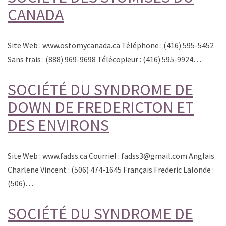
CANADA
Site Web : www.ostomycanada.ca Téléphone : (416) 595-5452
Sans frais : (888) 969-9698 Télécopieur : (416) 595-9924…
SOCIÉTÉ DU SYNDROME DE
DOWN DE FREDERICTON ET
DES ENVIRONS
Site Web : www.fadss.ca Courriel : fadss3@gmail.com Anglais
Charlene Vincent : (506) 474-1645 Français Frederic Lalonde :
(506)…
SOCIÉTÉ DU SYNDROME DE