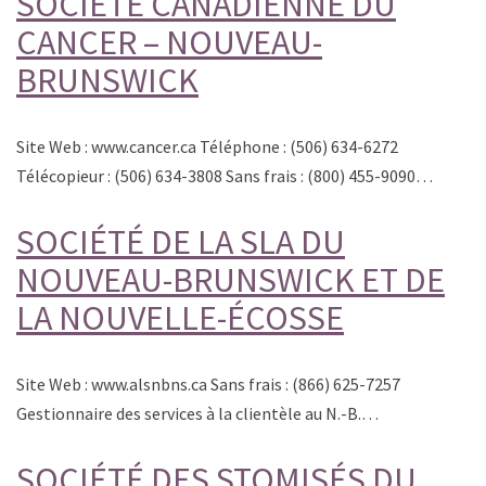
SOCIÉTÉ CANADIENNE DU
CANCER – NOUVEAU-
BRUNSWICK
Site Web : www.cancer.ca Téléphone : (506) 634-6272
Télécopieur : (506) 634-3808 Sans frais : (800) 455-9090…
SOCIÉTÉ DE LA SLA DU
NOUVEAU-BRUNSWICK ET DE
LA NOUVELLE-ÉCOSSE
Site Web : www.alsnbns.ca Sans frais : (866) 625-7257
Gestionnaire des services à la clientèle au N.-B.…
SOCIÉTÉ DES STOMISÉS DU