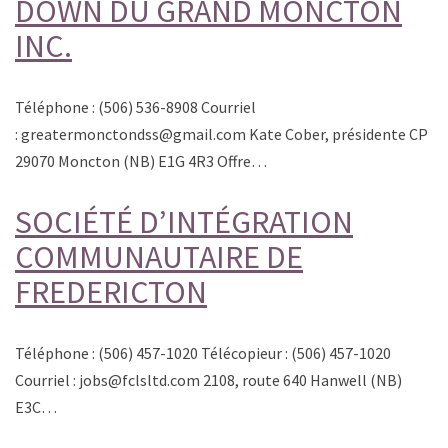
DOWN DU GRAND MONCTON
INC.
Téléphone : (506) 536-8908 Courriel
: greatermonctondss@gmail.com Kate Cober, présidente CP
29070 Moncton (NB) E1G 4R3 Offre…
SOCIÉTÉ D’INTÉGRATION
COMMUNAUTAIRE DE
FREDERICTON
Téléphone : (506) 457-1020 Télécopieur : (506) 457-1020
Courriel : jobs@fclsltd.com 2108, route 640 Hanwell (NB)
E3C…