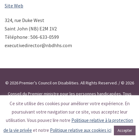
Site Web
324, rue Duke West
Saint John (NB) E2M 1V2
Téléphone : 506-633-0599
executivedirector@nbdhhs.com
© 2026 Premier’s Council on Disabilities. All Rights Reserved. / © 2026
Conseil du Premier ministre pour les personnes handicapées. Tous
Ce site utilise des cookies pour améliorer votre expérience. En
droits réservés.
poursuivant votre navigation sur ce site, vous acceptez leur
utilisation. Vous pouvez lire notre
Politique relative à la protection
de la vie privée
et notre
Politique relative aux cookies ici
Accepter