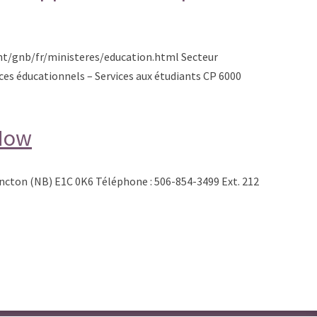
nt/gnb/fr/ministeres/education.html Secteur
ces éducationnels – Services aux étudiants CP 6000
 Now
ncton (NB) E1C 0K6 Téléphone : 506-854-3499 Ext. 212