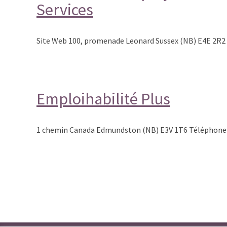
Services
Site Web 100, promenade Leonard Sussex (NB) E4E 2R2
Emploihabilité Plus
1 chemin Canada Edmundston (NB) E3V 1T6 Téléphone 