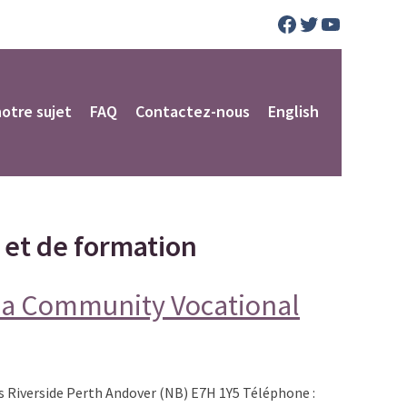
Facebook
Twitter
YouTube
notre sujet
FAQ
Contactez-nous
English
i et de formation
ria Community Vocational
 Riverside Perth Andover (NB) E7H 1Y5 Téléphone :