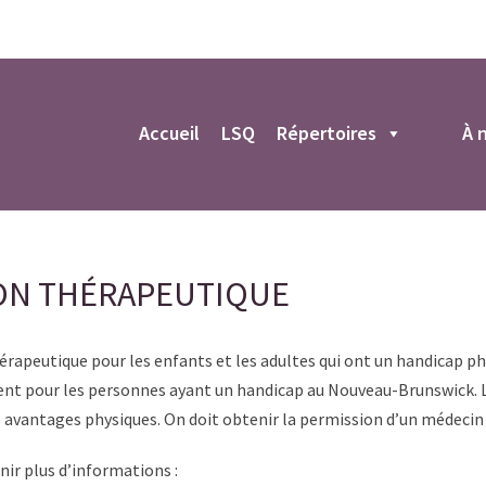
r
Accueil
LSQ
Répertoires
À 
ION THÉRAPEUTIQUE
apeutique pour les enfants et les adultes qui ont un handicap phy
ment pour les personnes ayant un handicap au Nouveau-Brunswick. 
avantages physiques. On doit obtenir la permission d’un médecin
ir plus d’informations :