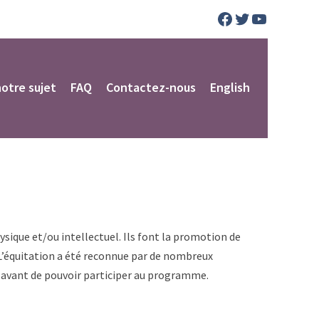
Facebook
Twitter
YouTube
notre sujet
FAQ
Contactez-nous
English
sique et/ou intellectuel. Ils font la promotion de
L’équitation a été reconnue par de nombreux
 avant de pouvoir participer au programme.