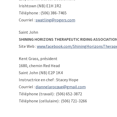
Irishtown (NB) E1H 1R2
Téléphone : (506) 386-7465
Courriel :
swatling@rogers.com
Saint John
SHINING HORIZONS THERAPEUTIC RIDING ASSOCIATIO
Site Web :
www.facebook.com/ShiningHorizonsTherape
Kent Grass, président
1680, chemin Red Head
Saint John (NB) E2P 1K4
Instructrice en chef : Stacey Hope
Courriel :
diannelarocque@gmail.com
Téléphone (travail) : (506) 652-3872
Téléphone (cellulaire) : (506) 721-3266