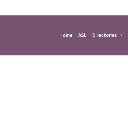
r
Home
ASL
Directories